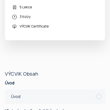
5 Lekce
3 Kvízy
VÝCVIK Certificate
VÝCVIK Obsah
Úvod
Úvod