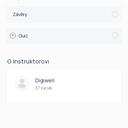
Quiz
Závěry
Quiz
O Instruktorovi
Digiwell
37 Vycvik