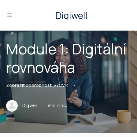
Digiwell
Module 1: Digitální
rovnováha
Zobrazit podrobnosti VÝCVIK
·
Digiwell
15/01/2024