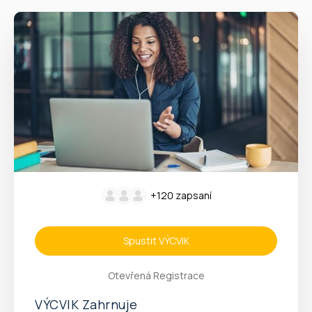
+120
zapsaní
Spustit VÝCVIK
Otevřená Registrace
VÝCVIK Zahrnuje