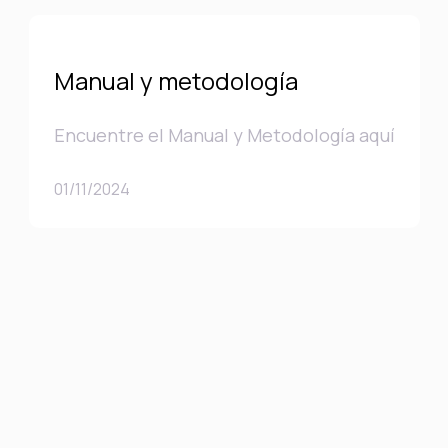
Manual y metodología
Encuentre el Manual y Metodología aquí
01/11/2024