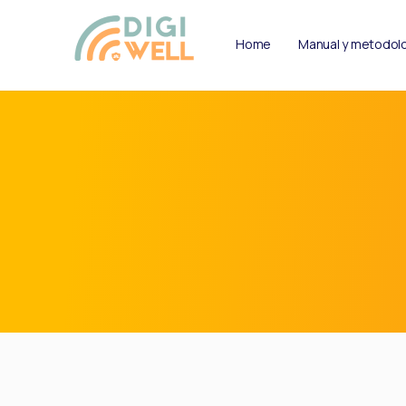
Home
Manual y metodol