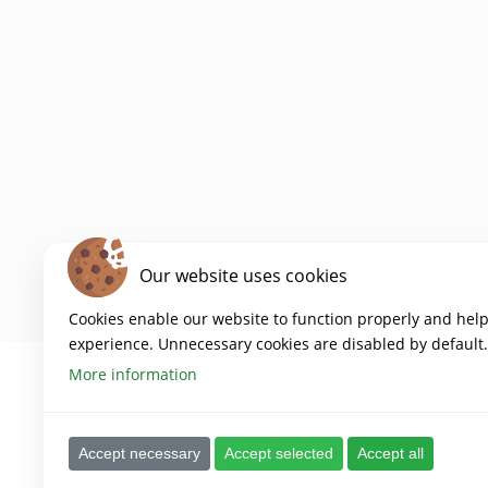
Our website uses cookies
Cookies enable our website to function properly and hel
experience. Unnecessary cookies are disabled by default.
More information
Config
Accept necessary
Accept selected
Accept all
cooki