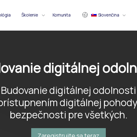
ológia
Školenie
Komunita
Slovenčina
ovanie digitálnej odoln
Budovanie digitálnej odolnosti
prístupnením digitálnej pohody
bezpečnosti pre všetkých.
Zaregistrujte sa teraz