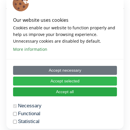
Descarga la lección haciendo clic en el siguiente enlace
Our website uses cookies
Conclusiones
Cookies enable our website to function properly and
help us improve your browsing experience.
Unnecessary cookies are disabled by default.
More information
Accept necessary
Accept selected
Accept all
Necessary
Functional
Statistical