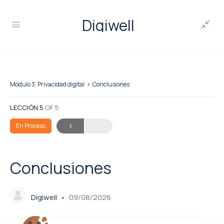
Digiwell
Módulo 3: Privacidad digital
Conclusiones
LECCIÓN 5
OF 5
En Proceso
Conclusiones
Digiwell
09/08/2026