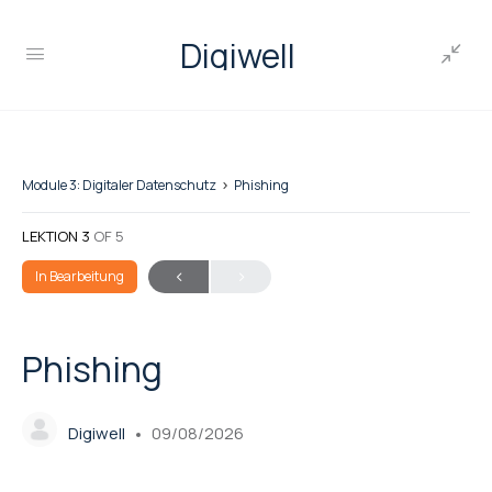
Digiwell
Module 3: Digitaler Datenschutz
Phishing
LEKTION 3
OF 5
In Bearbeitung
Phishing
Digiwell
09/08/2026